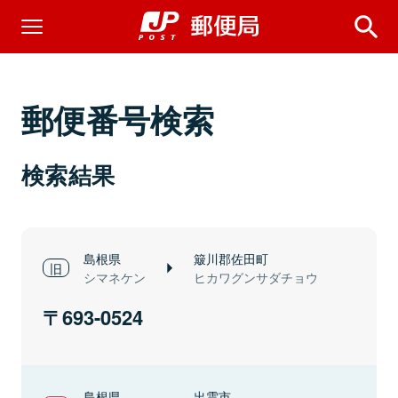
郵便番号検索
検索結果
島根県
簸川郡佐田町
シマネケン
ヒカワグンサダチョウ
693-0524
島根県
出雲市