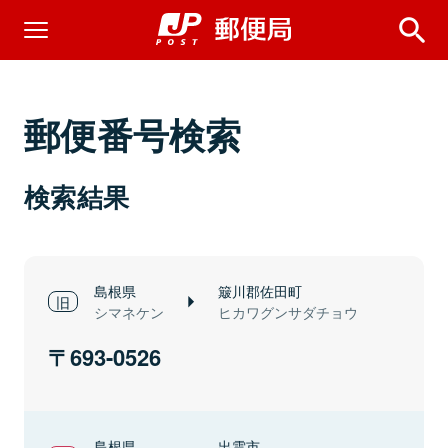
郵便番号検索
検索結果
島根県
簸川郡佐田町
シマネケン
ヒカワグンサダチョウ
693-0526
島根県
出雲市