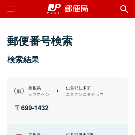
郵便番号検索
検索結果
島根県
仁多郡仁多町
シマネケン
ニタグンニタチョウ
699-1432
島根県
仁多郡奥出雲町