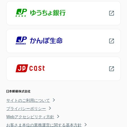
サイトのご利用について
プライバシーポリシー
Webアクセシビリティ方針
お客さま本位の業務運営に関する基本方針