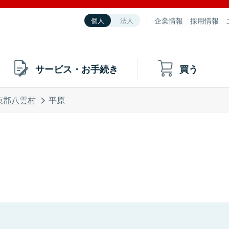
企業情報
採用情報
個人
法人
サービス・お手続き
買う
束郡八雲村
平原