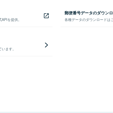
郵便番号データのダウンロ
APIを提供。
各種データのダウンロードはこち
ています。