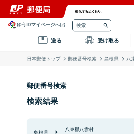
ゆうIDマイページへ
送る
受け取る
日本郵便トップ
郵便番号検索
島根県
八
郵便番号検索
検索結果
八束郡八雲村
島根県