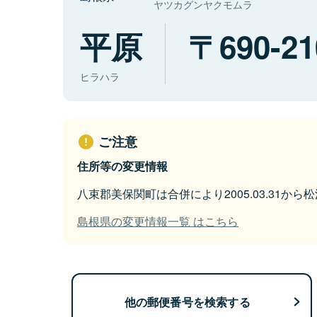
ヤツカグンヤクモムラ
平原
690-21
ヒラハラ
ご注意
住所等の変更情報
八束郡美保関町は合併により2005.03.31か
島根県の変更情報一覧 はこちら
他の郵便番号を検索する