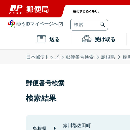
ゆうIDマイページへ
送る
受け取る
日本郵便トップ
郵便番号検索
島根県
簸
郵便番号検索
検索結果
簸川郡佐田町
島根県