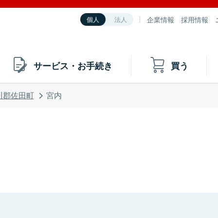
企業情報
採用情報
個人
法人
サービス・お手続き
買う
川郡佐田町
宮内