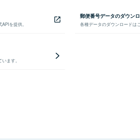
郵便番号データのダウンロ
APIを提供。
各種データのダウンロードはこち
ています。