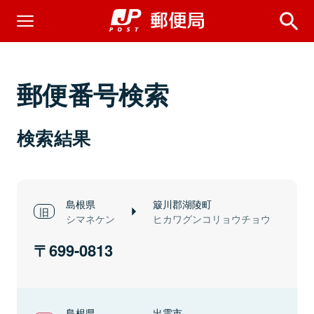
郵便番号検索
検索結果
島根県
簸川郡湖陵町
シマネケン
ヒカワグンコリョウチョウ
699-0813
島根県
出雲市