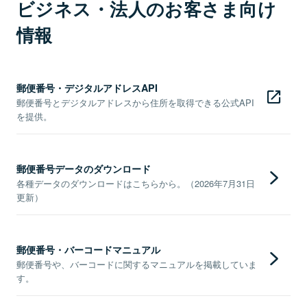
ビジネス・法人のお客さま向け
情報
郵便番号・デジタルアドレスAPI
郵便番号とデジタルアドレスから住所を取得できる公式API
を提供。
郵便番号データのダウンロード
各種データのダウンロードはこちらから。（2026年7月31日
更新）
郵便番号・バーコードマニュアル
郵便番号や、バーコードに関するマニュアルを掲載していま
す。