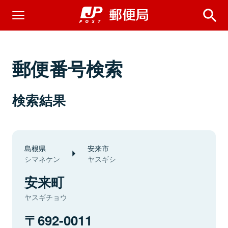
郵便番号検索
検索結果
島根県
安来市
シマネケン
ヤスギシ
安来町
ヤスギチョウ
692-0011