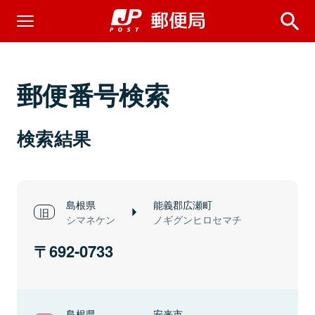
郵便番号検索
検索結果
島根県
能義郡広瀬町
シマネケン
ノギグンヒロセマチ
692-0733
島根県
安来市