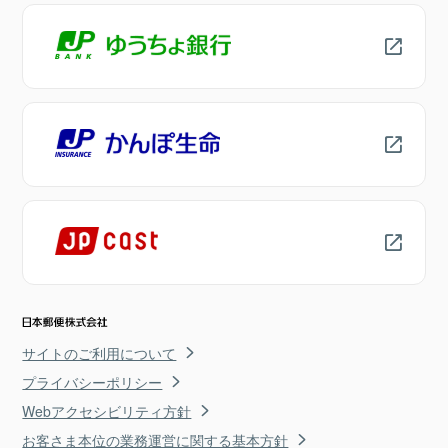
サイトのご利用について
プライバシーポリシー
Webアクセシビリティ方針
お客さま本位の業務運営に関する基本方針