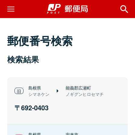
郵便番号検索
検索結果
島根県
能義郡広瀬町
シマネケン
ノギグンヒロセマチ
692-0403
島根県
安来市