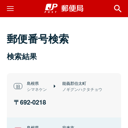
郵便番号検索
検索結果
島根県
能義郡伯太町
シマネケン
ノギグンハクタチョウ
692-0218
島根県
安来市