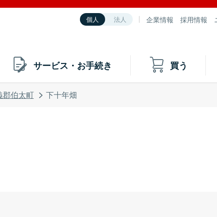
企業情報
採用情報
個人
法人
サービス・お手続き
買う
義郡伯太町
下十年畑