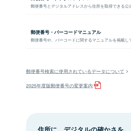
郵便番号とデジタルアドレスから住所を取得できる公式
郵便番号・バーコードマニュアル
郵便番号や、バーコードに関するマニュアルを掲載し
郵便番号検索に使用されているデータについて
2025年度版郵便番号の変更案内
住所に、デジタルの確かさを。