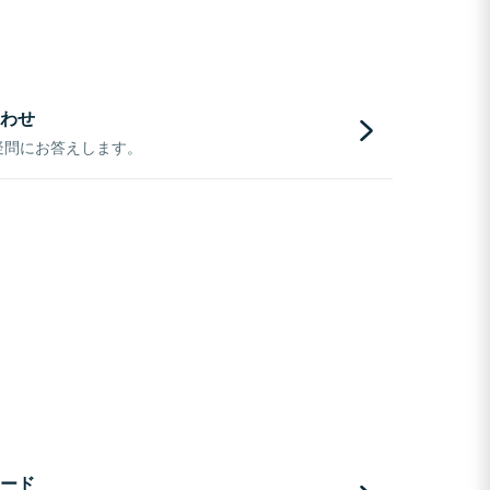
わせ
疑問にお答えします。
ード