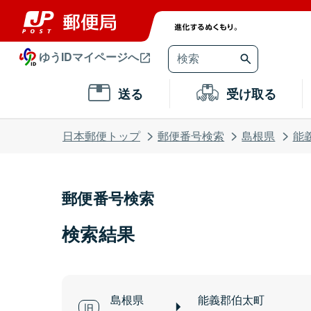
ゆうIDマイページへ
送る
受け取る
日本郵便トップ
郵便番号検索
島根県
能
郵便番号検索
検索結果
島根県
能義郡伯太町