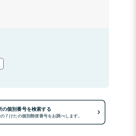
所の個別番号を検索する
所の７けたの個別郵便番号をお調べします。