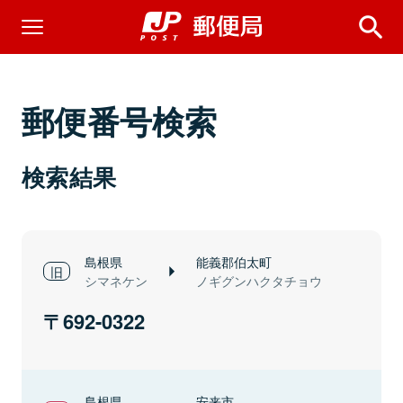
郵便番号検索
検索結果
島根県
能義郡伯太町
シマネケン
ノギグンハクタチョウ
692-0322
島根県
安来市