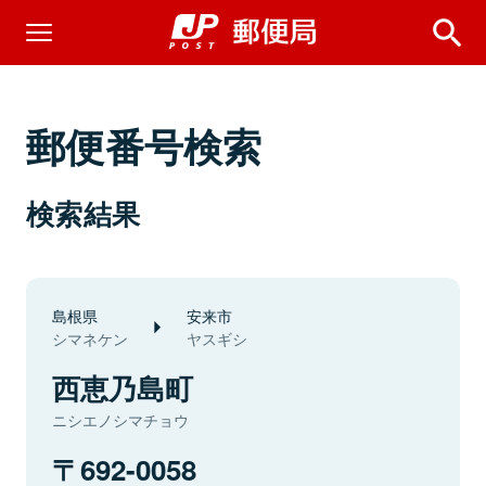
郵便番号検索
検索結果
島根県
安来市
シマネケン
ヤスギシ
西恵乃島町
ニシエノシマチョウ
692-0058