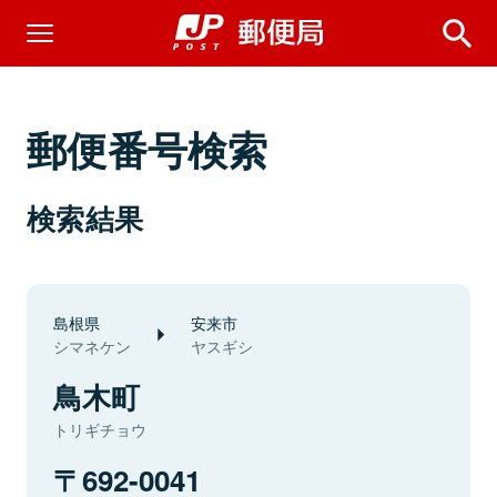
郵便番号検索
検索結果
島根県
安来市
シマネケン
ヤスギシ
鳥木町
トリギチョウ
692-0041