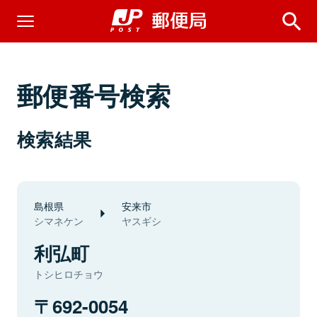
郵便番号検索
検索結果
島根県
安来市
シマネケン
ヤスギシ
利弘町
トシヒロチョウ
692-0054