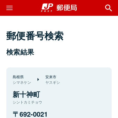
郵便番号検索
検索結果
島根県
安来市
シマネケン
ヤスギシ
新十神町
シントカミチョウ
692-0021