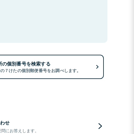
所の個別番号を検索する
所の７けたの個別郵便番号をお調べします。
わせ
疑問にお答えします。