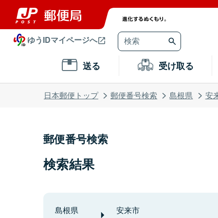
ゆうIDマイページへ
送る
受け取る
日本郵便トップ
郵便番号検索
島根県
安
郵便番号検索
検索結果
島根県
安来市