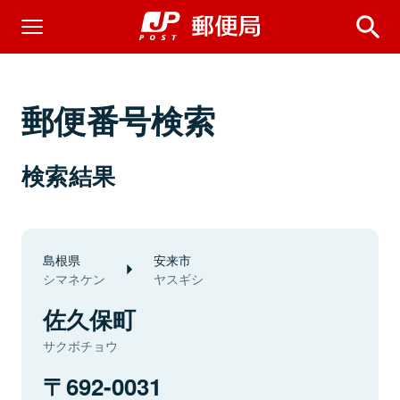
郵便番号検索
検索結果
島根県
安来市
シマネケン
ヤスギシ
佐久保町
サクボチョウ
692-0031