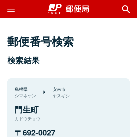
郵便番号検索
検索結果
島根県
安来市
シマネケン
ヤスギシ
門生町
カドウチョウ
692-0027