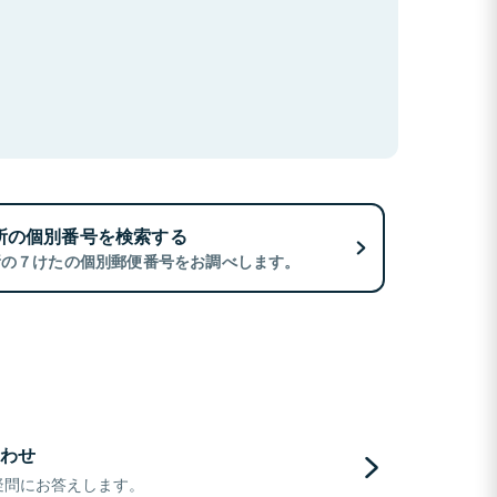
所の個別番号を検索する
所の７けたの個別郵便番号をお調べします。
わせ
疑問にお答えします。