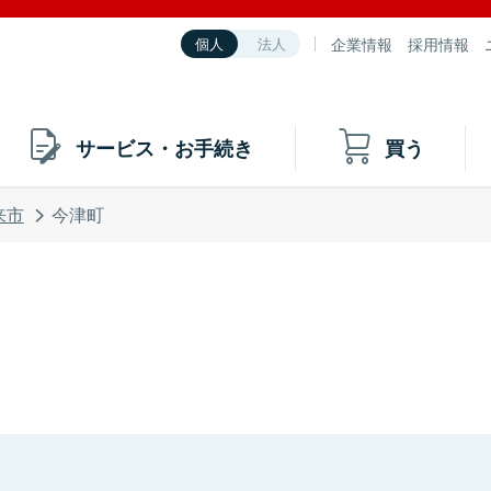
企業情報
採用情報
個人
法人
サービス・お手続き
買う
来市
今津町