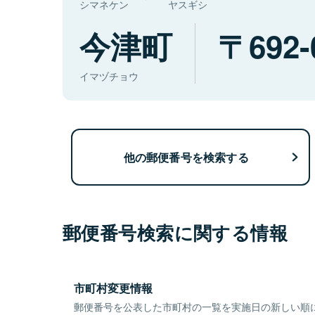
シマネケン
ヤスギシ
今津町
692-
イマヅチョウ
他の郵便番号を検索する
郵便番号検索に関する情報
市町村変更情報
郵便番号を公表した市町村の一覧を実施日の新しい順