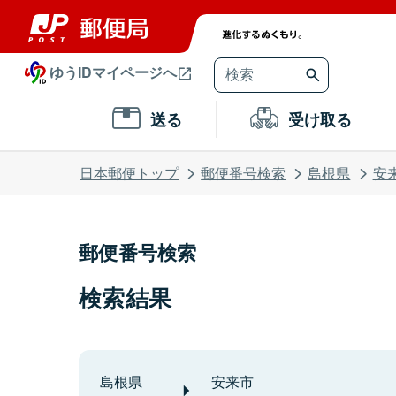
ゆうIDマイページへ
送る
受け取る
日本郵便トップ
郵便番号検索
島根県
安
郵便番号検索
検索結果
島根県
安来市