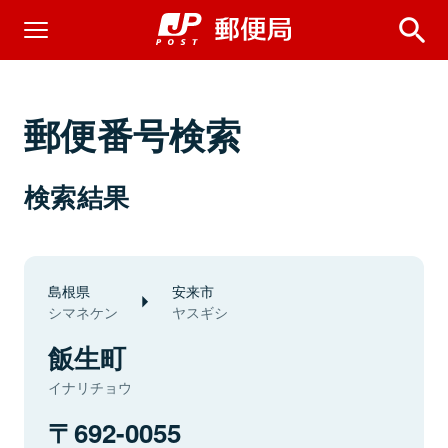
郵便番号検索
検索結果
島根県
安来市
シマネケン
ヤスギシ
飯生町
イナリチョウ
692-0055