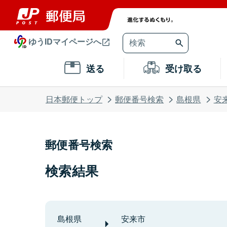
ゆうIDマイページへ
送る
受け取る
日本郵便トップ
郵便番号検索
島根県
安
郵便番号検索
検索結果
島根県
安来市