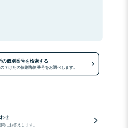
所の個別番号を検索する
所の７けたの個別郵便番号をお調べします。
わせ
疑問にお答えします。