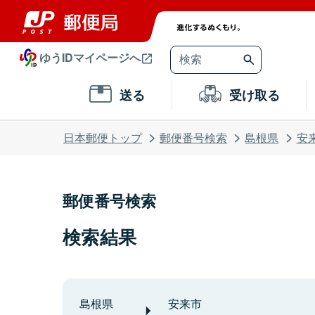
ゆうIDマイページへ
送る
受け取る
日本郵便トップ
郵便番号検索
島根県
安
郵便番号検索
検索結果
島根県
安来市