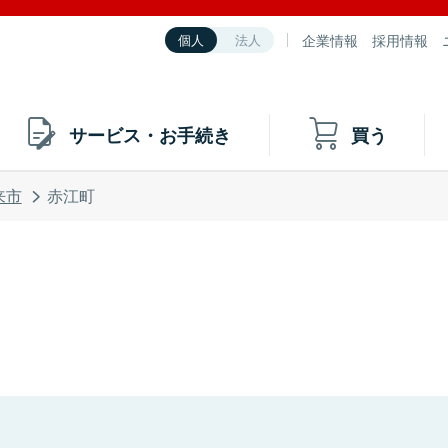
企業情報
採用情報
個人
法人
サービス・お手続き
買う
来市
赤江町