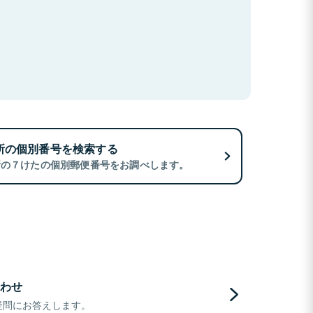
所の個別番号を検索する
所の７けたの個別郵便番号をお調べします。
わせ
疑問にお答えします。