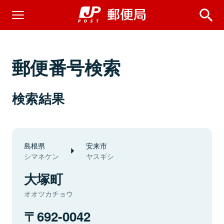
郵便番号検索
検索結果
島根県
安来市
シマネケン
ヤスギシ
大塚町
オオツカチョウ
692-0042