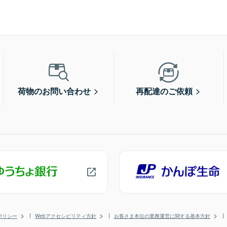
荷物のお問い合わせ
再配達のご依頼
ポリシー
Webアクセシビリティ方針
お客さま本位の業務運営に関する基本方針