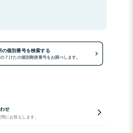
所の個別番号を検索する
所の７けたの個別郵便番号をお調べします。
わせ
疑問にお答えします。