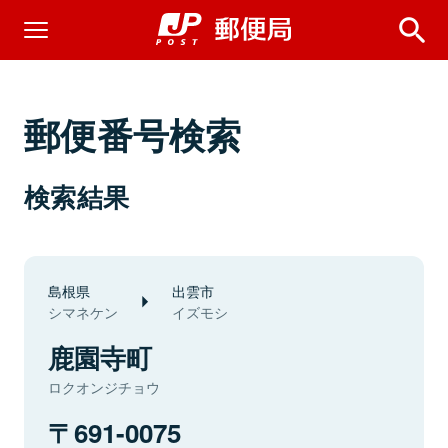
郵便番号検索
検索結果
島根県
出雲市
シマネケン
イズモシ
鹿園寺町
ロクオンジチョウ
691-0075