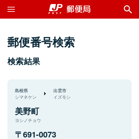
郵便番号検索
検索結果
島根県
出雲市
シマネケン
イズモシ
美野町
ヨシノチョウ
691-0073