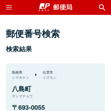
郵便番号検索
検索結果
島根県
出雲市
シマネケン
イズモシ
八島町
ヤシマチョウ
693-0055