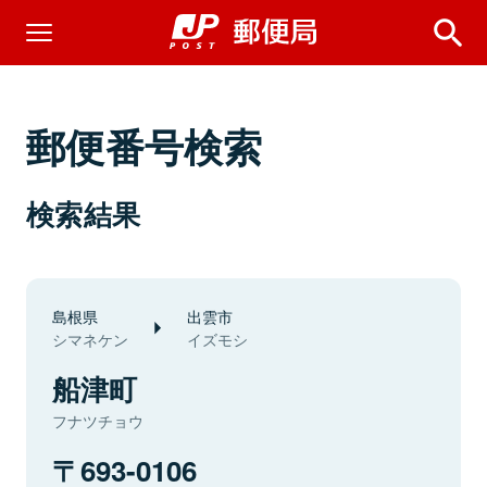
郵便番号検索
検索結果
島根県
出雲市
シマネケン
イズモシ
船津町
フナツチョウ
693-0106