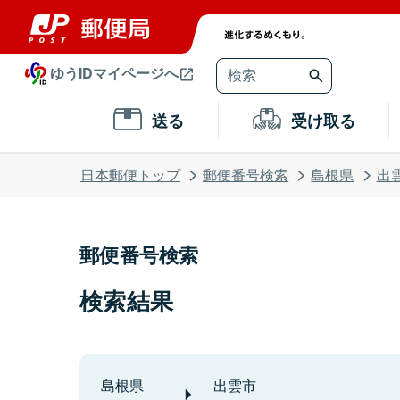
ゆうIDマイページへ
送る
受け取る
日本郵便トップ
郵便番号検索
島根県
出
郵便番号検索
検索結果
島根県
出雲市