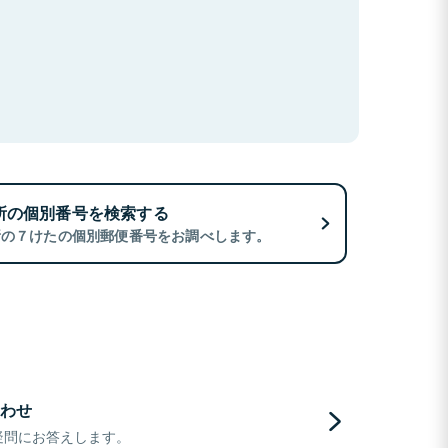
所の個別番号を検索する
所の７けたの個別郵便番号をお調べします。
わせ
疑問にお答えします。