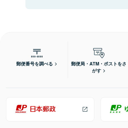
郵便番号を調べる
郵便局・ATM・ポストをさ
がす