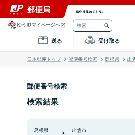
ゆうIDマイページへ
送る
受け取る
日本郵便トップ
郵便番号検索
島根県
出
郵便番号検索
検索結果
島根県
出雲市