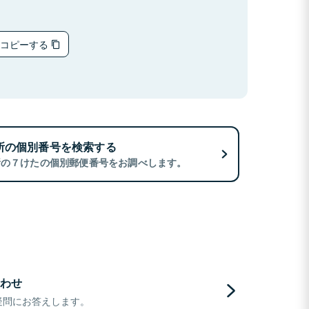
をコピーする
所の個別番号を検索する
所の７けたの個別郵便番号をお調べします。
わせ
疑問にお答えします。