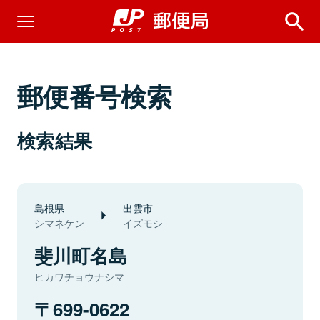
郵便番号検索
検索結果
島根県
出雲市
シマネケン
イズモシ
斐川町名島
ヒカワチョウナシマ
699-0622