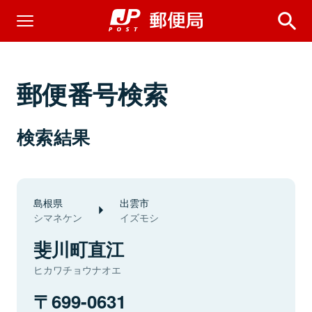
郵便番号検索
検索結果
島根県
出雲市
シマネケン
イズモシ
斐川町直江
ヒカワチョウナオエ
699-0631