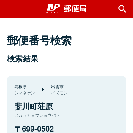
郵便番号検索
検索結果
島根県
出雲市
シマネケン
イズモシ
斐川町荘原
ヒカワチョウショウバラ
699-0502