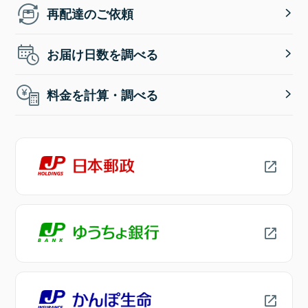
再配達のご依頼
お届け日数を調べる
料金を計算・調べる