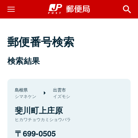
郵便番号検索
検索結果
島根県
出雲市
シマネケン
イズモシ
斐川町上庄原
ヒカワチョウカミショウバラ
699-0505