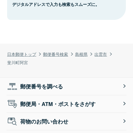
デジタルアドレスで入力も検索もスムーズに。
日本郵便トップ
郵便番号検索
島根県
出雲市
斐川町阿宮
郵便番号を調べる
郵便局・ATM・ポストをさがす
荷物のお問い合わせ