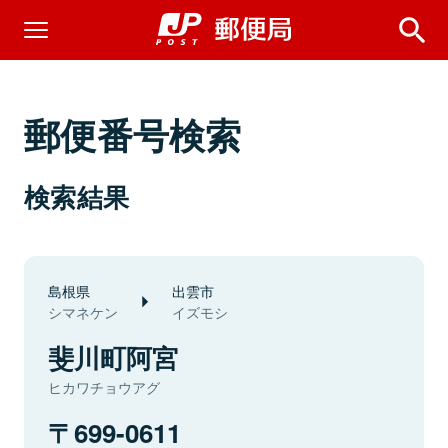
郵便番号検索
検索結果
島根県
出雲市
シマネケン
イズモシ
斐川町阿宮
ヒカワチョウアグ
699-0611