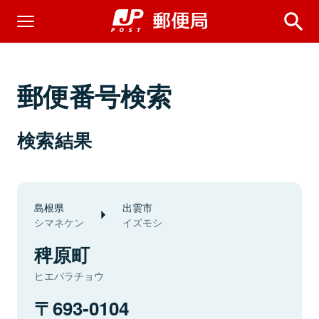
郵便番号検索
検索結果
島根県
出雲市
シマネケン
イズモシ
稗原町
ヒエバラチョウ
693-0104