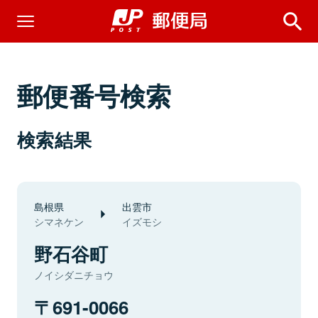
郵便番号検索
検索結果
島根県
出雲市
シマネケン
イズモシ
野石谷町
ノイシダニチョウ
691-0066