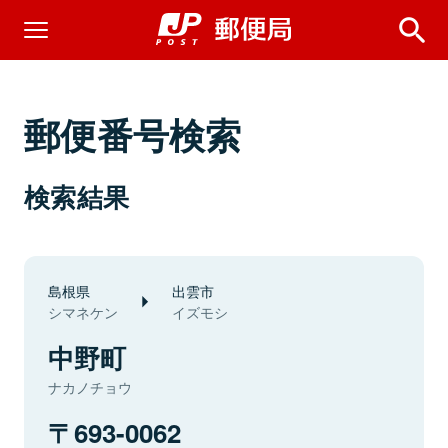
郵便番号検索
検索結果
島根県
出雲市
シマネケン
イズモシ
中野町
ナカノチョウ
693-0062