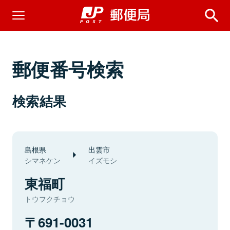
郵便番号検索
検索結果
島根県
出雲市
シマネケン
イズモシ
東福町
トウフクチョウ
691-0031