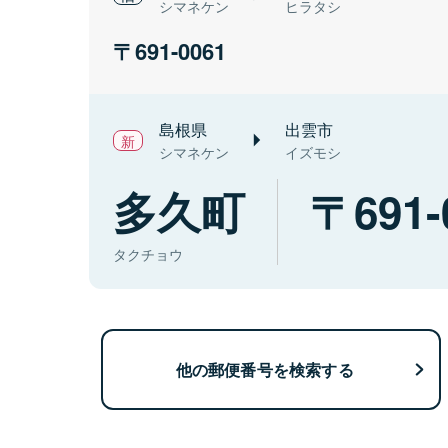
シマネケン
ヒラタシ
691-0061
島根県
出雲市
シマネケン
イズモシ
多久町
691-
タクチョウ
他の郵便番号を検索する