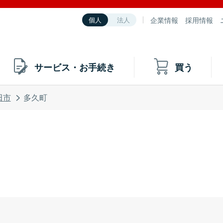
企業情報
採用情報
個人
法人
サービス・お手続き
買う
田市
多久町