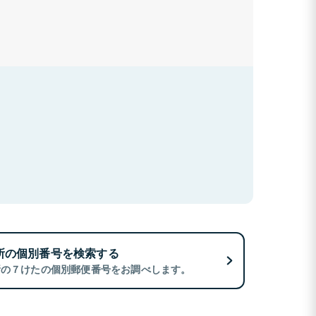
所の個別番号を検索する
所の７けたの個別郵便番号をお調べします。