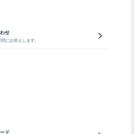
わせ
疑問にお答えします。
ード