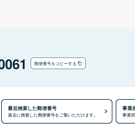
0061
郵便番号をコピーする
最近検索した郵便番号
事業
過去に検索した郵便番号をご覧いただけます。
事業