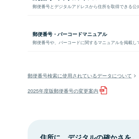
郵便番号とデジタルアドレスから住所を取得できる公式
郵便番号・バーコードマニュアル
郵便番号や、バーコードに関するマニュアルを掲載し
郵便番号検索に使用されているデータについて
2025年度版郵便番号の変更案内
住所に、デジタルの確かさを。