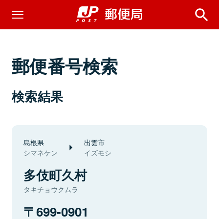
郵便番号検索
検索結果
島根県
出雲市
シマネケン
イズモシ
多伎町久村
タキチョウクムラ
699-0901