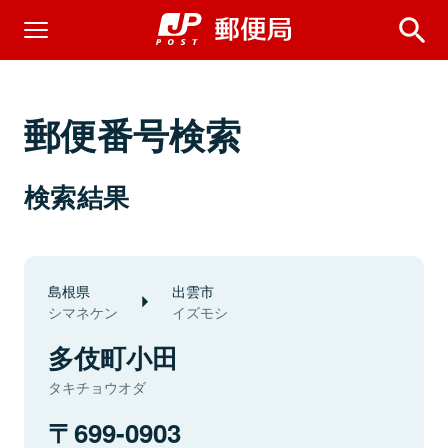
郵便番号検索
検索結果
島根県
出雲市
シマネケン
イズモシ
多伎町小田
タキチョウオダ
699-0903