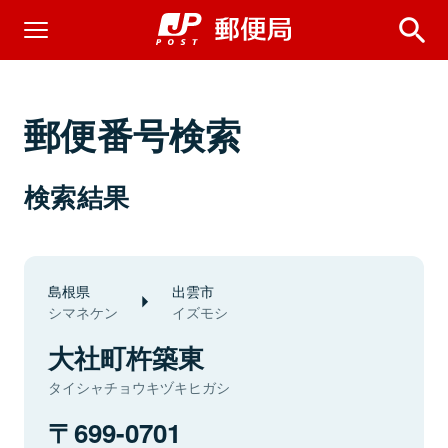
郵便番号検索
検索結果
島根県
出雲市
シマネケン
イズモシ
大社町杵築東
タイシャチョウキヅキヒガシ
699-0701