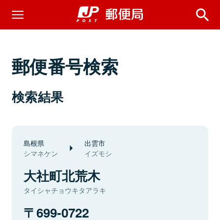
郵便番号検索
検索結果
島根県
出雲市
シマネケン
イズモシ
大社町北荒木
タイシャチョウキタアラキ
699-0722