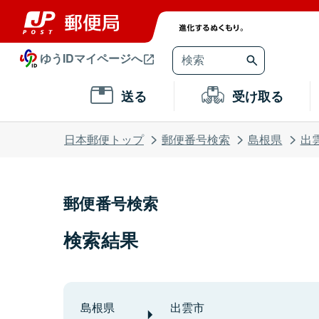
ゆうIDマイページへ
送る
受け取る
日本郵便トップ
郵便番号検索
島根県
出
郵便番号検索
検索結果
島根県
出雲市