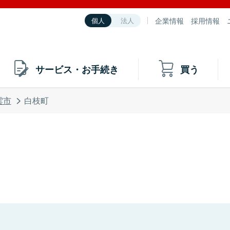
企業情報
採用情報
個人
法人
サービス・お手続き
買う
雲市
白枝町