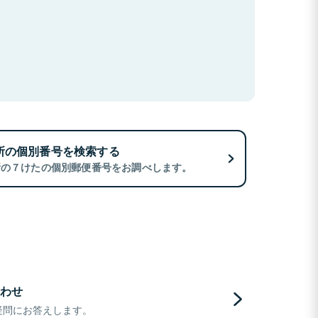
所の個別番号を検索する
所の７けたの個別郵便番号をお調べします。
わせ
疑問にお答えします。