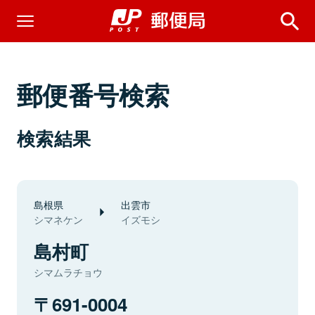
郵便番号検索
検索結果
島根県
出雲市
シマネケン
イズモシ
島村町
シマムラチョウ
691-0004