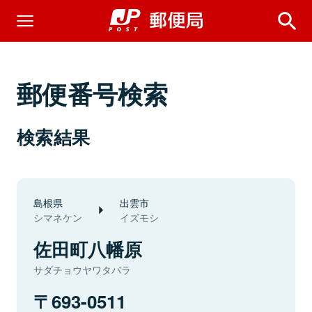
郵便番号検索
検索結果
島根県
出雲市
シマネケン
イズモシ
佐田町八幡原
サダチョウヤワタバラ
693-0511