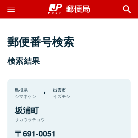
郵便番号検索
検索結果
島根県
出雲市
シマネケン
イズモシ
坂浦町
サカウラチョウ
691-0051