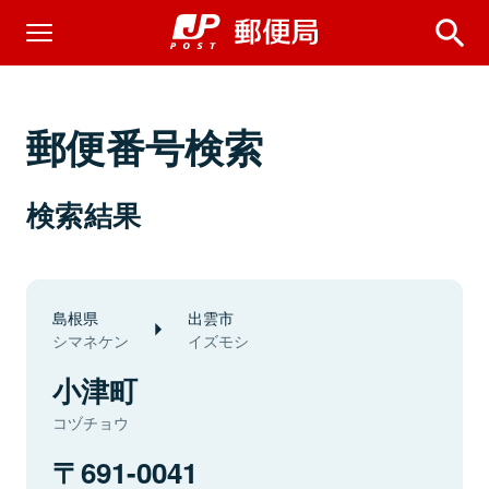
郵便番号検索
検索結果
島根県
出雲市
シマネケン
イズモシ
小津町
コヅチョウ
691-0041